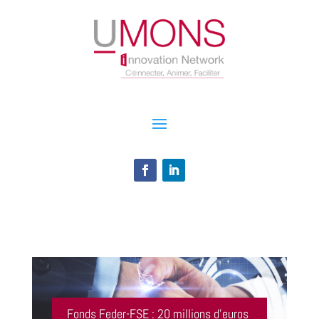
Fonds Feder-FSE : 20 millions d’euros