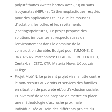
polyuréthanes «water borne» avec (PU) ou sans
isocyanates (NIPU) et (2) thermoplastiques recyclés
pour des applications telles que les mousses
d’isolation, les colles et les revêtements
(coatings/peintures).
Le projet propose des
solutions innovantes et respectueuses de
l’environnement dans le domaine de la
construction durable. Budget pour l’UMONS:
€
943.075,46. Partenaires: CELABOR SCRL, CERTECH,
Centexbel, CSTC, CTP, Materia Nova, UCLouvain,
ULiège.
Projet Mob’IN: Le présent projet vise la lutte contre
le non-recours aux droits et services des familles
en situation de pauvreté et/ou d’exclusion sociale.
L’Université de Mons propose de mettre en place
une méthodologie d’accroche proximale
individualisée au sein des différents projets du