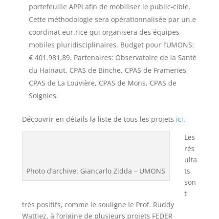
portefeuille APPI afin de mobiliser le public-cible.
Cette méthodologie sera opérationnalisée par un.e
coordinat.eur.rice qui organisera des équipes
mobiles pluridisciplinaires. Budget pour l’UMONS:
€ 401.981,89. Partenaires: Observatoire de la Santé
du Hainaut, CPAS de Binche, CPAS de Frameries,
CPAS de La Louvière, CPAS de Mons, CPAS de
Soignies.
Découvrir en détails la liste de tous les projets
ici
.
Les
rés
ulta
Photo d’archive: Giancarlo Zidda – UMONS
ts
son
t
très positifs, comme le souligne le Prof. Ruddy
Wattiez, à l’origine de plusieurs projets FEDER