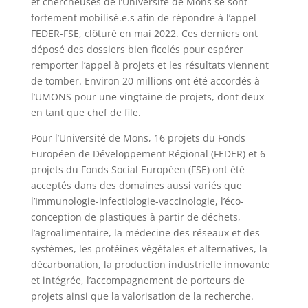
et chercheuses de l’Université de Mons se sont
fortement mobilisé.e.s afin de répondre à l’appel
FEDER-FSE, clôturé en mai 2022. Ces derniers ont
déposé des dossiers bien ficelés pour espérer
remporter l’appel à projets et les résultats viennent
de tomber. Environ 20 millions ont été accordés à
l’UMONS pour une vingtaine de projets, dont deux
en tant que chef de file.
Pour l’Université de Mons, 16 projets du Fonds
Européen de Développement Régional (FEDER) et 6
projets du Fonds Social Européen (FSE) ont été
acceptés dans des domaines aussi variés que
l’Immunologie-infectiologie-vaccinologie, l’éco-
conception de plastiques à partir de déchets,
l’agroalimentaire, la médecine des réseaux et des
systèmes, les protéines végétales et alternatives, la
décarbonation, la production industrielle innovante
et intégrée, l’accompagnement de porteurs de
projets ainsi que la valorisation de la recherche.