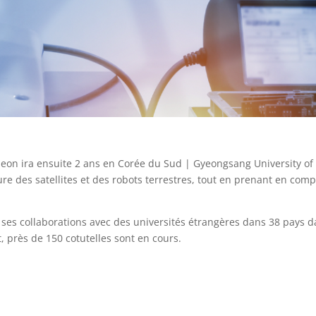
eon ira ensuite 2 ans en Corée du Sud | Gyeongsang University of
ure des satellites et des robots terrestres, tout en prenant en compt
 ses collaborations avec des universités étrangères dans 38 pays d
, près de 150 cotutelles sont en cours.