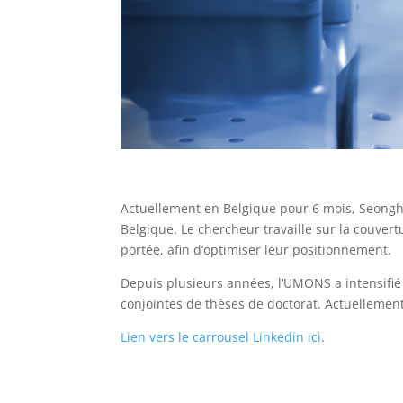
Actuellement en Belgique pour 6 mois, Seongh
Belgique. Le chercheur travaille sur la couvert
portée, afin d’optimiser leur positionnement.
Depuis plusieurs années, l’UMONS a intensifié
conjointes de thèses de doctorat. Actuellement
Lien vers le carrousel Linkedin ici
.