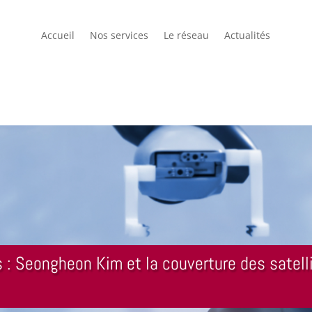
Accueil
Nos services
Le réseau
Actualités
: Seongheon Kim et la couverture des satelli