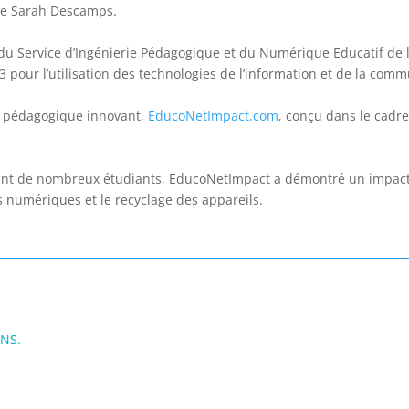
de
Sarah Descamps.
 du Service d’Ingénierie Pédagogique et du Numérique Educatif de
 pour l’utilisation des technologies de l’information et de la comm
e pédagogique innovant,
EducoNetImpact.com
, conçu dans le cadr
ant de nombreux étudiants, EducoNetImpact a démontré un impact s
s numériques et le recyclage des appareils.
ONS.