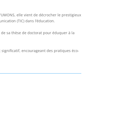
 l’UMONS
, elle vient de décrocher le prestigieux
unication (TIC) dans l’éducation.
e de sa thèse de doctorat pour éduquer à la
ignificatif, encourageant des pratiques éco-