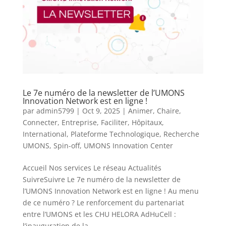
Le 7e numéro de la newsletter de l’UMONS
Innovation Network est en ligne !
par
admin5799
|
Oct 9, 2025
|
Animer
,
Chaire
,
Connecter
,
Entreprise
,
Faciliter
,
Hôpitaux
,
International
,
Plateforme Technologique
,
Recherche
UMONS
,
Spin-off
,
UMONS Innovation Center
Accueil Nos services Le réseau Actualités
SuivreSuivre Le 7e numéro de la newsletter de
l’UMONS Innovation Network est en ligne ! Au menu
de ce numéro ? Le renforcement du partenariat
entre l’UMONS et les CHU HELORA AdHuCell :
l’inauguration de la...