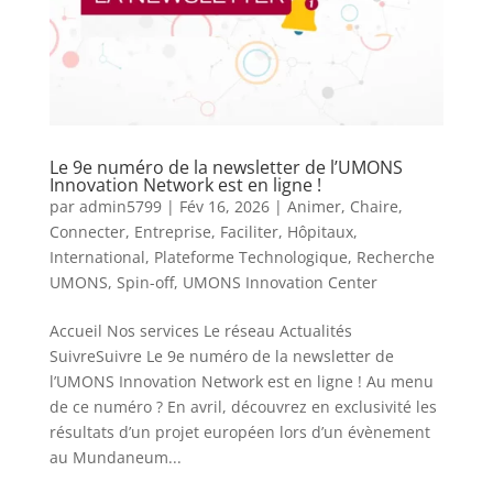
Le 9e numéro de la newsletter de l’UMONS
Innovation Network est en ligne !
par
admin5799
|
Fév 16, 2026
|
Animer
,
Chaire
,
Connecter
,
Entreprise
,
Faciliter
,
Hôpitaux
,
International
,
Plateforme Technologique
,
Recherche
UMONS
,
Spin-off
,
UMONS Innovation Center
Accueil Nos services Le réseau Actualités
SuivreSuivre Le 9e numéro de la newsletter de
l’UMONS Innovation Network est en ligne ! Au menu
de ce numéro ? En avril, découvrez en exclusivité les
résultats d’un projet européen lors d’un évènement
au Mundaneum...