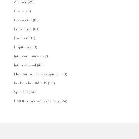
Animer
(25)
Chaire
(9)
Connecter
(83)
Entreprise
(61)
Faciliter
(31)
Hôpitaux
(19)
Intercommunale
(7)
International
(46)
Plateforme Technologique
(13)
Recherche UMONS
(90)
Spin-Off
(14)
UMONS Innovation Center
(24)