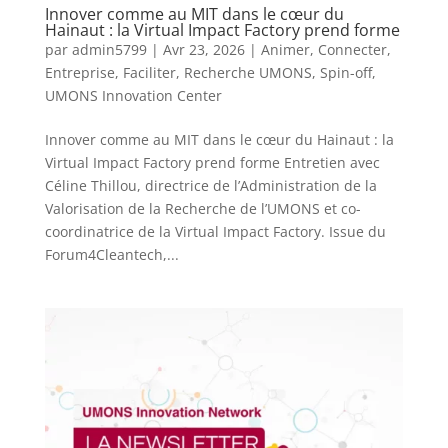
Innover comme au MIT dans le cœur du
Hainaut : la Virtual Impact Factory prend forme
par
admin5799
|
Avr 23, 2026
|
Animer
,
Connecter
,
Entreprise
,
Faciliter
,
Recherche UMONS
,
Spin-off
,
UMONS Innovation Center
Innover comme au MIT dans le cœur du Hainaut : la
Virtual Impact Factory prend forme Entretien avec
Céline Thillou, directrice de l’Administration de la
Valorisation de la Recherche de l’UMONS et co-
coordinatrice de la Virtual Impact Factory. Issue du
Forum4Cleantech,...