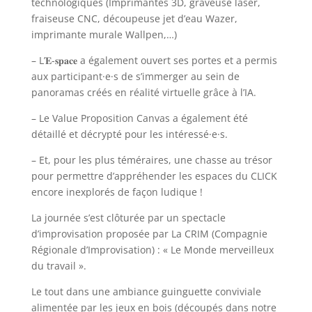
technologiques (Imprimantes 3D, graveuse laser,
fraiseuse CNC, découpeuse jet d’eau Wazer,
imprimante murale Wallpen,…)
– L’𝐄-𝐬𝐩𝐚𝐜𝐞 a également ouvert ses portes et a permis
aux participant·e·s de s’immerger au sein de
panoramas créés en réalité virtuelle grâce à l’IA.
– Le Value Proposition Canvas a également été
détaillé et décrypté pour les intéressé·e·s.
– Et, pour les plus téméraires, une chasse au trésor
pour permettre d’appréhender les espaces du CLICK
encore inexplorés de façon ludique !
La journée s’est clôturée par un spectacle
d’improvisation proposée par La CRIM (Compagnie
Régionale d’Improvisation) : « Le Monde merveilleux
du travail ».
Le tout dans une ambiance guinguette conviviale
alimentée par les jeux en bois (découpés dans notre