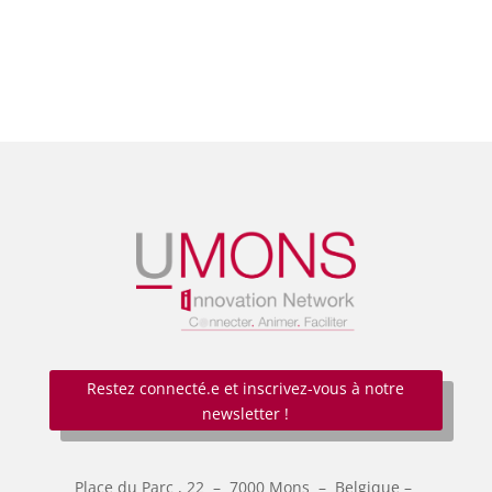
Restez connecté.e et inscrivez-vous à notre
newsletter !
Place du Parc
, 22 – 7000 Mons –
Belgique –