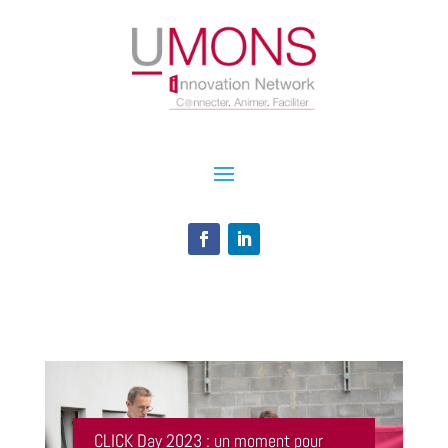
CLICK Day 2023 : un moment pour