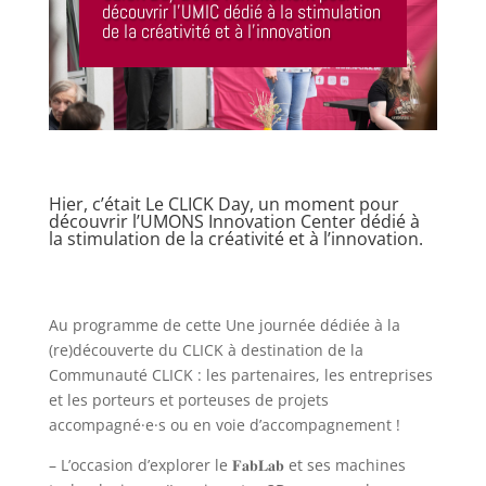
découvrir l’UMIC dédié à la stimulation
de la créativité et à l’innovation
Hier, c’était
Le CLICK
Day, un moment pour
découvrir l’
UMONS
Innovation Center dédié à
la stimulation de la créativité et à l’innovation.
Au programme de cette Une journée dédiée à la
(re)découverte du CLICK à destination de la
Communauté CLICK : les partenaires, les entreprises
et les porteurs et porteuses de projets
accompagné·e·s ou en voie d’accompagnement !
– L’occasion d’explorer le 𝐅𝐚𝐛𝐋𝐚𝐛 et ses machines