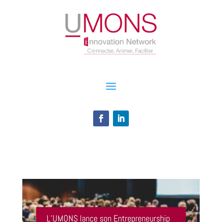
L’UMONS lance son Entrepreneurship