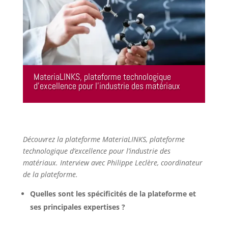
MateriaLINKS, plateforme technologique
d’excellence pour l’industrie des matériaux
Découvrez la plateforme MateriaLINKS, plateforme
technologique d’excellence pour l’industrie des
matériaux. Interview avec Philippe Leclère, coordinateur
de la plateforme.
Quelles sont les spécificités de la plateforme et
ses principales expertises ?