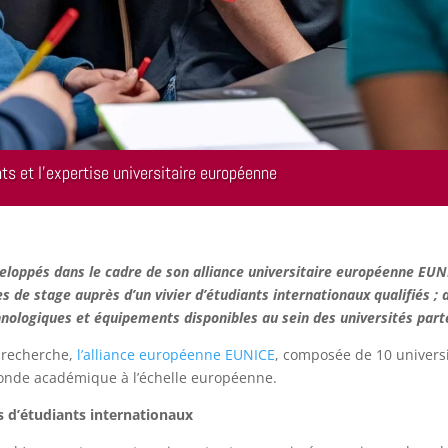
ts et l’expertise universitaire européenne
eloppés dans le cadre de son alliance universitaire européenne EUN
res de stage auprès d’un vivier d’étudiants internationaux qualifiés 
nologiques et équipements disponibles au sein des universités parten
 recherche,
l’alliance européenne EUNICE
, composée de 10 universi
monde académique à l’échelle européenne.
s d’étudiants internationaux