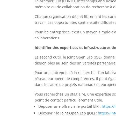
Le premier, EIR (EUNICE Internships and Resea
mémoire ou de collaboration de recherche à de
Chaque organisation définit librement les cara
travail. Les opportunités sont ensuite diffusée
Pour les entreprises, c’est un moyen simple d’ac
collaborations.
Identifier des expertises et infrastructures d
Le second outil, le Joint Open Lab (JOL), donn
disponibles au sein des universités partenaire
Pour une entreprise à la recherche d’un labora
réseau européen de compétences. Il peut égalem
dans le cadre de projets nationaux et europée
Vous recherchez un stagiaire, une expertise s
point de contact particulièrement utile.
Déposer une offre via le portail EIR :
https:/
Découvrir le Joint Open Lab (JOL) :
https://in