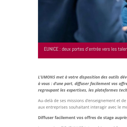
EUNICE : deux portes d’entrée vers les talen
L’UMONS met à votre disposition des outils dév
à vous : d’une part, diffuser facilement vos off
regroupant les expertises, les plateformes tech
Au-delà de ses missions d’enseignement et de
aux entreprises souhaitant interagir avec le 
Diffuser facilement vos offres de stage auprè