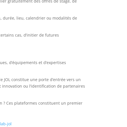
ier gratuitement des offres de stage, de
, durée, lieu, calendrier ou modalités de
ertains cas, d’initier de futures
ques, d’équipements et d’expertises
le JOL constitue une porte d’entrée vers un
innovation ou l’identification de partenaires
on ? Ces plateformes constituent un premier
s
lab-jol