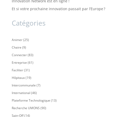
Innovation Network est en ligne !
Et si votre prochaine innovation passait par l’Europe ?
Catégories
Animer
(25)
Chaire
(9)
Connecter
(83)
Entreprise
(61)
Faciliter
(31)
Hôpitaux
(19)
Intercommunale
(7)
International
(46)
Plateforme Technologique
(13)
Recherche UMONS
(90)
Spin-Off
(14)