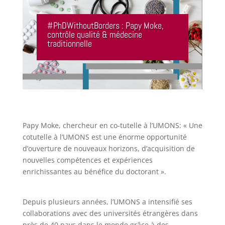
#PhDWithoutBorders : Papy Moke,
contrôle qualité & médecine
traditionnelle
Papy Moke, chercheur en co-tutelle à l’UMONS: « Une
cotutelle à l’UMONS est une énorme opportunité
d’ouverture de nouveaux horizons, d’acquisition de
nouvelles compétences et expériences
enrichissantes au bénéfice du doctorant ».
Depuis plusieurs années, l’UMONS a intensifié ses
collaborations avec des universités étrangères dans
près de 40 pays dans le monde grâce à des