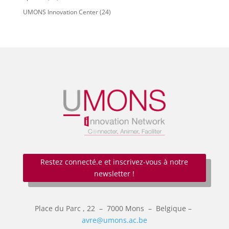
UMONS Innovation Center
(24)
Restez connecté.e et inscrivez-vous à notre
newsletter !
Place du Parc
, 22 – 7000 Mons –
Belgique –
avre@umons.ac.be