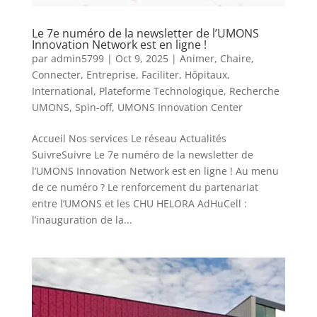
Le 7e numéro de la newsletter de l’UMONS
Innovation Network est en ligne !
par
admin5799
|
Oct 9, 2025
|
Animer
,
Chaire
,
Connecter
,
Entreprise
,
Faciliter
,
Hôpitaux
,
International
,
Plateforme Technologique
,
Recherche
UMONS
,
Spin-off
,
UMONS Innovation Center
Accueil Nos services Le réseau Actualités
SuivreSuivre Le 7e numéro de la newsletter de
l’UMONS Innovation Network est en ligne ! Au menu
de ce numéro ? Le renforcement du partenariat
entre l’UMONS et les CHU HELORA AdHuCell :
l’inauguration de la...