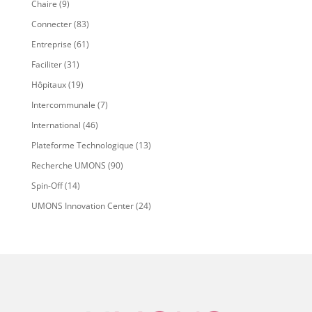
Chaire
(9)
Connecter
(83)
Entreprise
(61)
Faciliter
(31)
Hôpitaux
(19)
Intercommunale
(7)
International
(46)
Plateforme Technologique
(13)
Recherche UMONS
(90)
Spin-Off
(14)
UMONS Innovation Center
(24)