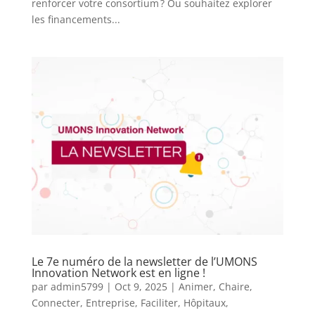
renforcer votre consortium ? Ou souhaitez explorer
les financements...
Le 7e numéro de la newsletter de l’UMONS
Innovation Network est en ligne !
par
admin5799
|
Oct 9, 2025
|
Animer
,
Chaire
,
Connecter
,
Entreprise
,
Faciliter
,
Hôpitaux
,