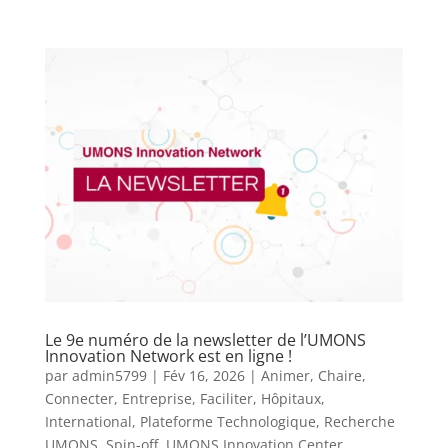
Le 9e numéro de la newsletter de l’UMONS
Innovation Network est en ligne !
par
admin5799
|
Fév 16, 2026
|
Animer
,
Chaire
,
Connecter
,
Entreprise
,
Faciliter
,
Hôpitaux
,
International
,
Plateforme Technologique
,
Recherche
UMONS
,
Spin-off
,
UMONS Innovation Center