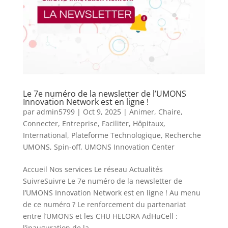
Le 7e numéro de la newsletter de l’UMONS
Innovation Network est en ligne !
par
admin5799
|
Oct 9, 2025
|
Animer
,
Chaire
,
Connecter
,
Entreprise
,
Faciliter
,
Hôpitaux
,
International
,
Plateforme Technologique
,
Recherche
UMONS
,
Spin-off
,
UMONS Innovation Center
Accueil Nos services Le réseau Actualités
SuivreSuivre Le 7e numéro de la newsletter de
l’UMONS Innovation Network est en ligne ! Au menu
de ce numéro ? Le renforcement du partenariat
entre l’UMONS et les CHU HELORA AdHuCell :
l’inauguration de la...