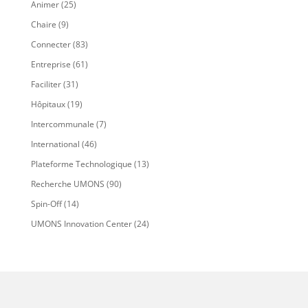
Animer
(25)
Chaire
(9)
Connecter
(83)
Entreprise
(61)
Faciliter
(31)
Hôpitaux
(19)
Intercommunale
(7)
International
(46)
Plateforme Technologique
(13)
Recherche UMONS
(90)
Spin-Off
(14)
UMONS Innovation Center
(24)