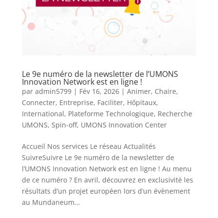
Le 9e numéro de la newsletter de l’UMONS
Innovation Network est en ligne !
par
admin5799
|
Fév 16, 2026
|
Animer
,
Chaire
,
Connecter
,
Entreprise
,
Faciliter
,
Hôpitaux
,
International
,
Plateforme Technologique
,
Recherche
UMONS
,
Spin-off
,
UMONS Innovation Center
Accueil Nos services Le réseau Actualités
SuivreSuivre Le 9e numéro de la newsletter de
l’UMONS Innovation Network est en ligne ! Au menu
de ce numéro ? En avril, découvrez en exclusivité les
résultats d’un projet européen lors d’un évènement
au Mundaneum...