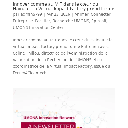
Innover comme au MIT dans le cœur du
Hainaut : la Virtual Impact Factory prend forme
par
admin5799
|
Avr 23, 2026
|
Animer
,
Connecter
,
Entreprise
,
Faciliter
,
Recherche UMONS
,
Spin-off
,
UMONS Innovation Center
Innover comme au MIT dans le cœur du Hainaut : la
Virtual Impact Factory prend forme Entretien avec
Céline Thillou, directrice de l’Administration de la
Valorisation de la Recherche de l’UMONS et co-
coordinatrice de la Virtual Impact Factory. Issue du
Forum4Cleantech,...