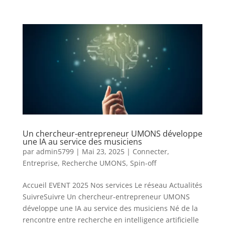
Un chercheur-entrepreneur UMONS développe
une IA au service des musiciens
par
admin5799
|
Mai 23, 2025
|
Connecter
,
Entreprise
,
Recherche UMONS
,
Spin-off
Accueil EVENT 2025 Nos services Le réseau Actualités
SuivreSuivre Un chercheur-entrepreneur UMONS
développe une IA au service des musiciens Né de la
rencontre entre recherche en intelligence artificielle