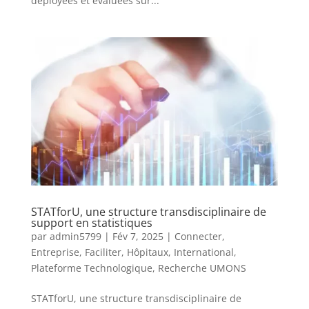
déployées et évaluées sur...
STATforU, une structure transdisciplinaire de
support en statistiques
par
admin5799
|
Fév 7, 2025
|
Connecter
,
Entreprise
,
Faciliter
,
Hôpitaux
,
International
,
Plateforme Technologique
,
Recherche UMONS
STATforU, une structure transdisciplinaire de