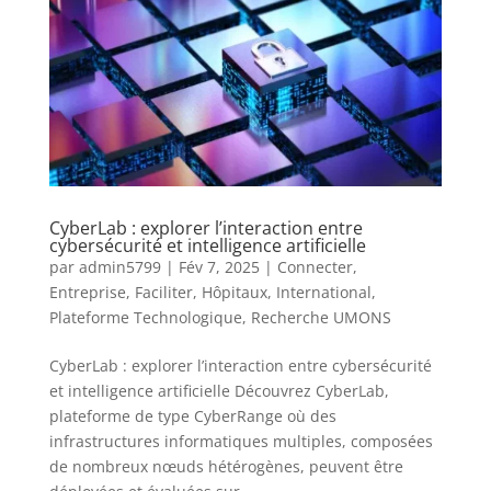
CyberLab : explorer l’interaction entre
cybersécurité et intelligence artificielle
par
admin5799
|
Fév 7, 2025
|
Connecter
,
Entreprise
,
Faciliter
,
Hôpitaux
,
International
,
Plateforme Technologique
,
Recherche UMONS
CyberLab : explorer l’interaction entre cybersécurité
et intelligence artificielle Découvrez CyberLab,
plateforme de type CyberRange où des
infrastructures informatiques multiples, composées
de nombreux nœuds hétérogènes, peuvent être