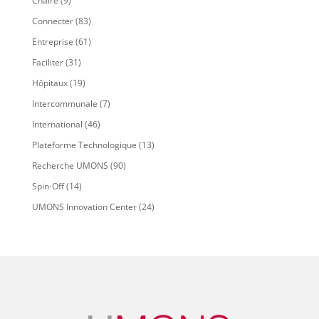
Chaire
(9)
Connecter
(83)
Entreprise
(61)
Faciliter
(31)
Hôpitaux
(19)
Intercommunale
(7)
International
(46)
Plateforme Technologique
(13)
Recherche UMONS
(90)
Spin-Off
(14)
UMONS Innovation Center
(24)