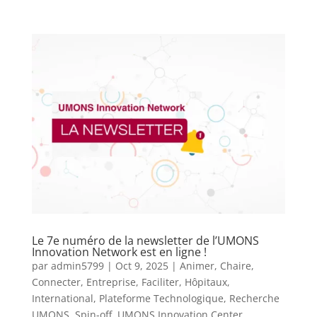
Le 7e numéro de la newsletter de l’UMONS
Innovation Network est en ligne !
par
admin5799
|
Oct 9, 2025
|
Animer
,
Chaire
,
Connecter
,
Entreprise
,
Faciliter
,
Hôpitaux
,
International
,
Plateforme Technologique
,
Recherche
UMONS
,
Spin-off
,
UMONS Innovation Center