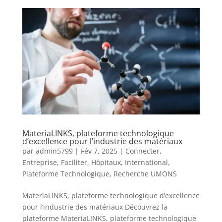
MateriaLINKS, plateforme technologique
d’excellence pour l’industrie des matériaux
par
admin5799
|
Fév 7, 2025
|
Connecter
,
Entreprise
,
Faciliter
,
Hôpitaux
,
International
,
Plateforme Technologique
,
Recherche UMONS
MateriaLINKS, plateforme technologique d’excellence
pour l’industrie des matériaux Découvrez la
plateforme MateriaLINKS, plateforme technologique